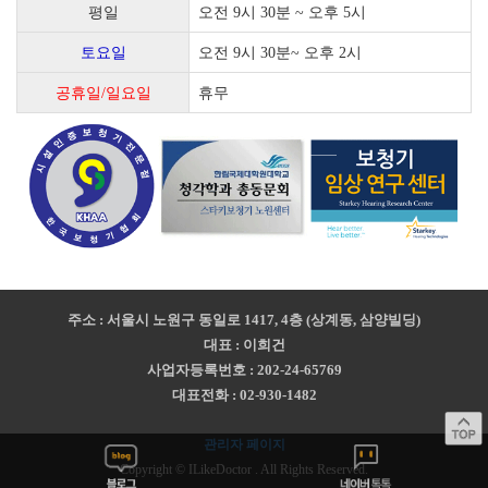
평일
오전 9시 30분 ~ 오후 5시
토요일
오전 9시 30분~ 오후 2시
공휴일/일요일
휴무
주소 : 서울시 노원구 동일로 1417, 4층 (상계동, 삼양빌딩)
대표 : 이희건
사업자등록번호 : 202-24-65769
대표전화 : 02-930-1482
관리자 페이지
Copyright © ILikeDoctor . All Rights Reserved.